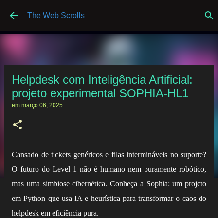
Pular para o conteúdo principal
The Web Scrolls
Helpdesk com Inteligência Artificial:
projeto experimental SOPHIA-HL1
em
março 06, 2025
Cansado de tickets genéricos e filas intermináveis no suporte?
O futuro do Level 1 não é humano nem puramente robótico,
mas uma simbiose cibernética. Conheça a Sophia: um projeto
em Python que usa IA e heurística para transformar o caos do
helpdesk em eficiência pura.