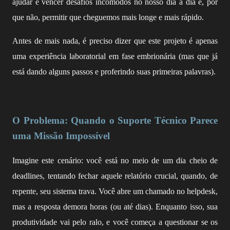
ajudar e vencer desafios incômodos no nosso dia a dia e, por
que não, permitir que cheguemos mais longe e mais rápido.
Antes de mais nada, é preciso dizer que este projeto é apenas
uma experiência laboratorial em fase embrionária (mas que já
está dando alguns passos e proferindo suas primeiras palavras).
O Problema: Quando o Suporte Técnico Parece
uma Missão Impossível
Imagine este cenário: você está no meio de um dia cheio de
deadlines, tentando fechar aquele relatório crucial, quando, de
repente, seu sistema trava. Você abre um chamado no helpdesk,
mas a resposta demora horas (ou até dias). Enquanto isso, sua
produtividade vai pelo ralo, e você começa a questionar se os