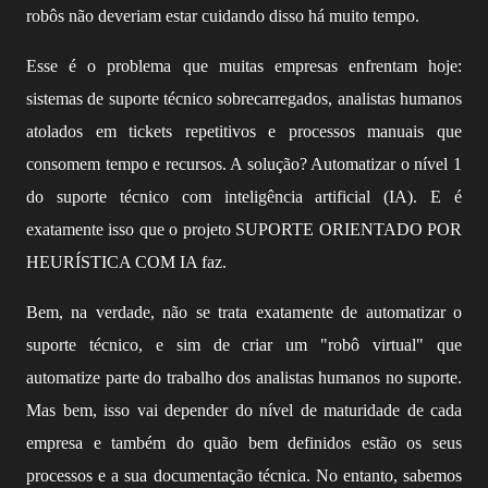
robôs não deveriam estar cuidando disso há muito tempo.
Esse é o problema que muitas empresas enfrentam hoje:
sistemas de suporte técnico sobrecarregados, analistas humanos
atolados em tickets repetitivos e processos manuais que
consomem tempo e recursos. A solução? Automatizar o nível 1
do suporte técnico com inteligência artificial (IA). E é
exatamente isso que o projeto SUPORTE ORIENTADO POR
HEURÍSTICA COM IA faz.
Bem, na verdade, não se trata exatamente de automatizar o
suporte técnico, e sim de criar um "robô virtual" que
automatize parte do trabalho dos analistas humanos no suporte.
Mas bem, isso vai depender do nível de maturidade de cada
empresa e também do quão bem definidos estão os seus
processos e a sua documentação técnica. No entanto, sabemos