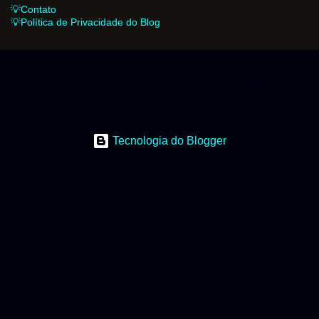
💡Contato
💡Política de Privacidade do Blog
Tecnologia do Blogger