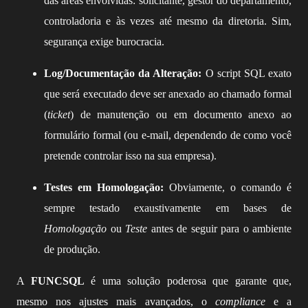
das áreas envolvidas: solicitante, gestor do departamento,
controladoria e às vezes até mesmo da diretoria. Sim,
segurança exige burocracia.
Log/Documentação da Alteração:
O script SQL exato
que será executado deve ser anexado ao chamado formal
(
ticket
) de manutenção ou em documento anexo ao
formulário formal (ou e-mail, dependendo de como você
pretende controlar isso na sua empresa).
Testes em Homologação:
Obviamente, o comando é
sempre testado exaustivamente em bases de
Homologação
ou
Teste
antes de seguir para o ambiente
de produção.
A
FUNCSQL
é uma solução poderosa que garante que,
mesmo nos ajustes mais avançados, o
compliance
e a