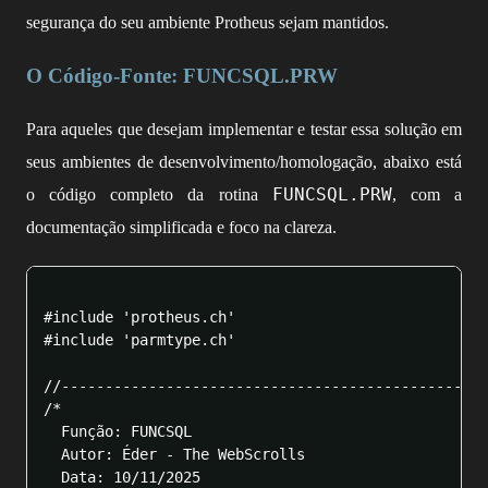
segurança do seu ambiente Protheus sejam mantidos.
O Código-Fonte: FUNCSQL.PRW
Para aqueles que desejam implementar e testar essa solução em
seus ambientes de desenvolvimento/homologação, abaixo está
FUNCSQL.PRW
o código completo da rotina
, com a
documentação simplificada e foco na clareza.
#include 'protheus.ch'

#include 'parmtype.ch'

//-------------------------------------------------
/*

  Função: FUNCSQL

  Autor: Éder - The WebScrolls

  Data: 10/11/2025
