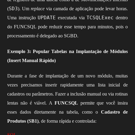
SD3
(
). Um
replace
via camada de aplicação pode levar horas.
UPDATE
TCSQLExec
Uma instrução
executada via
dentro
do FUNCSQL pode reduzir esse tempo para minutos, pois o
processamento é delegado ao SGBD.
Exemplo 3: Popular Tabelas na Implantação de Módulos
(Insert Manual Rápido)
Durante a fase de implantação de um novo módulo, muitas
vezes precisamos inserir rapidamente uma lista inicial de
cadastros ou parâmetros. Fazer a inclusão manual ou via rotinas
lentas não é viável. A
FUNCSQL
permite que você insira
esses dados diretamente na tabela, como o
Cadastro de
Produtos (SB1)
, de forma rápida e controlada:
SQL