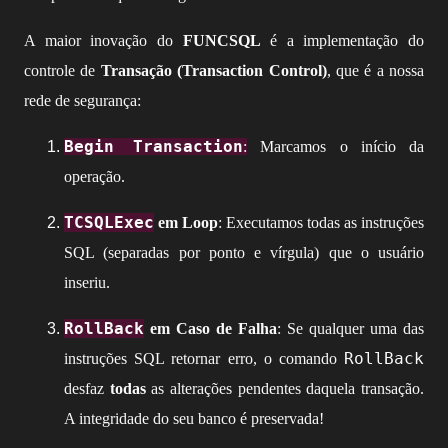
A maior inovação do
FUNCSQL
é a implementação do
controle de
Transação (Transaction Control)
, que é a nossa
rede de segurança:
Begin Transaction
:
Marcamos o início da
operação.
TCSQLExec
em Loop
: Executamos todas as instruções
SQL (separadas por ponto e vírgula) que o usuário
inseriu.
RollBack
em Caso de Falha
: Se qualquer uma das
RollBack
instruções SQL retornar erro, o comando
desfaz
todas
as alterações pendentes daquela transação.
A integridade do seu banco é preservada!