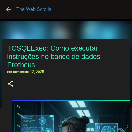
Pular para o conteúdo principal
The Web Scrolls
TCSQLExec: Como executar
instruções no banco de dados -
Protheus
em
novembro 12, 2025