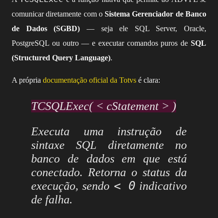
comunicar diretamente com o
Sistema Gerenciador de Banco
de Dados (SGBD)
— seja ele SQL Server, Oracle,
PostgreSQL ou outro — e executar comandos puros de
SQL
(Structured Query Language)
.
A própria
documentação oficial da Totvs
é clara:
TCSQLExec( < cStatement > )
Executa uma instrução de
sintaxe SQL diretamente no
banco de dados em que está
conectado. Retorna o status da
< 0
execução, sendo
indicativo
de falha.